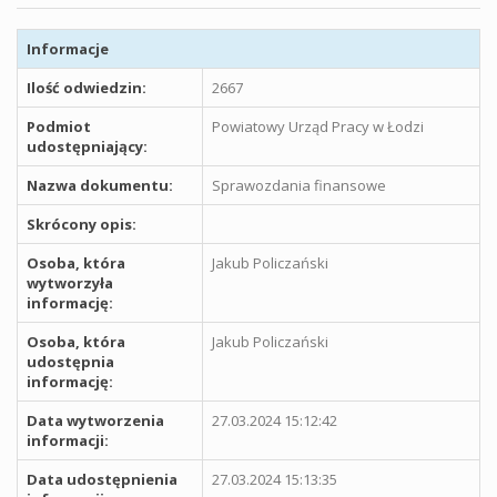
Informacje
Ilość odwiedzin:
2667
Podmiot
Powiatowy Urząd Pracy w Łodzi
udostępniający:
Nazwa dokumentu:
Sprawozdania finansowe
Skrócony opis:
Osoba, która
Jakub Policzański
wytworzyła
informację:
Osoba, która
Jakub Policzański
udostępnia
informację:
Data wytworzenia
27.03.2024 15:12:42
informacji:
Data udostępnienia
27.03.2024 15:13:35