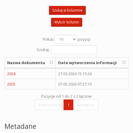
Szukaj w kolumnie
Wybór kolumn
Pokaż
pozycji
Szukaj:
Nazwa dokumentu
Data wytworzenia informacji
2024
27.03.2024 15:13:26
2025
07.05.2026 07:27:13
Pozycje od 1 do 2 z 2 łącznie
Poprzednia
1
Następna
Metadane