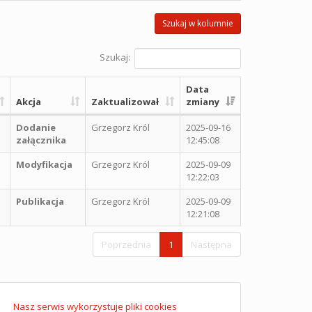
Szukaj w kolumnie
Szukaj:
Data
Akcja
Zaktualizował
zmiany
Dodanie
Grzegorz Król
2025-09-16
załącznika
12:45:08
Modyfikacja
Grzegorz Król
2025-09-09
12:22:03
Publikacja
Grzegorz Król
2025-09-09
12:21:08
Poprzednia
1
Następna
Nasz serwis wykorzystuje pliki cookies