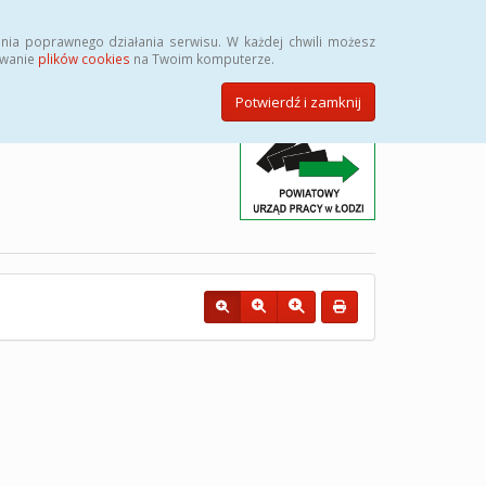
Przycisk wyszukaj duży
Szukaj
nia poprawnego działania serwisu. W każdej chwili możesz
ywanie
plików cookies
na Twoim komputerze.
Potwierdź i zamknij