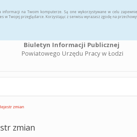
a informacji na Twoim komputerze. Są one wykorzystywane w celu zapewnie
es w Twojej przeglądarce. Korzystając z serwisu wyrażasz zgodę na przechow
Biuletyn Informacji Publicznej
Powiatowego Urzędu Pracy w Łodzi
Rejestr zmian
str zmian