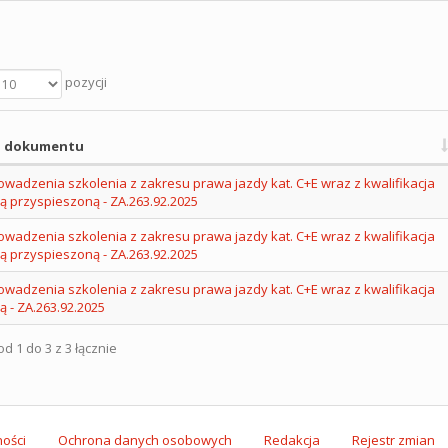
pozycji
 dokumentu
wadzenia szkolenia z zakresu prawa jazdy kat. C+E wraz z kwalifikacja
ą przyspieszoną - ZA.263.92.2025
wadzenia szkolenia z zakresu prawa jazdy kat. C+E wraz z kwalifikacja
ą przyspieszoną - ZA.263.92.2025
wadzenia szkolenia z zakresu prawa jazdy kat. C+E wraz z kwalifikacja
 - ZA.263.92.2025
d 1 do 3 z 3 łącznie
ości
Ochrona danych osobowych
Redakcja
Rejestr zmian