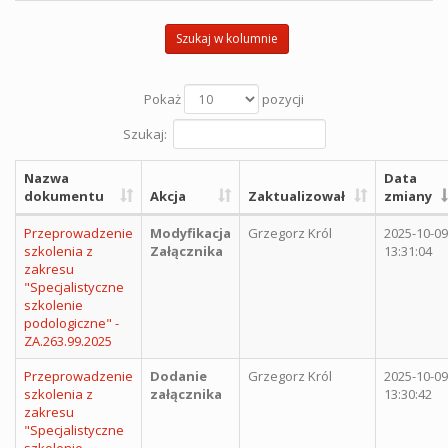
Szukaj w kolumnie
Pokaż
pozycji
Szukaj:
Nazwa
Data
dokumentu
Akcja
Zaktualizował
zmiany
Przeprowadzenie
Modyfikacja
Grzegorz Król
2025-10-09
szkolenia z
Załącznika
13:31:04
zakresu
"Specjalistyczne
szkolenie
podologiczne" -
ZA.263.99.2025
Przeprowadzenie
Dodanie
Grzegorz Król
2025-10-09
szkolenia z
załącznika
13:30:42
zakresu
"Specjalistyczne