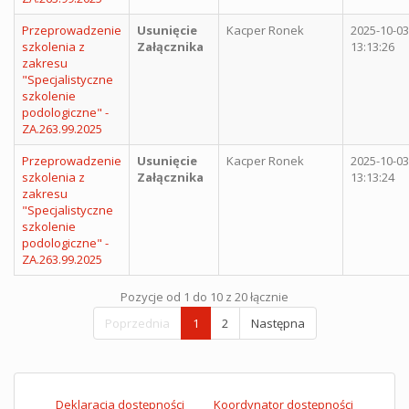
Przeprowadzenie
Usunięcie
Kacper Ronek
2025-10-03
szkolenia z
Załącznika
13:13:26
zakresu
"Specjalistyczne
szkolenie
podologiczne" -
ZA.263.99.2025
Przeprowadzenie
Usunięcie
Kacper Ronek
2025-10-03
szkolenia z
Załącznika
13:13:24
zakresu
"Specjalistyczne
szkolenie
podologiczne" -
ZA.263.99.2025
Pozycje od 1 do 10 z 20 łącznie
Poprzednia
1
2
Następna
Deklaracja dostępności
Koordynator dostępności