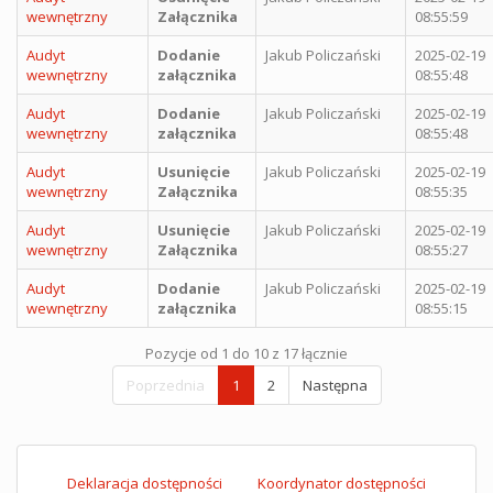
wewnętrzny
Załącznika
08:55:59
Audyt
Dodanie
Jakub Policzański
2025-02-19
wewnętrzny
załącznika
08:55:48
Audyt
Dodanie
Jakub Policzański
2025-02-19
wewnętrzny
załącznika
08:55:48
Audyt
Usunięcie
Jakub Policzański
2025-02-19
wewnętrzny
Załącznika
08:55:35
Audyt
Usunięcie
Jakub Policzański
2025-02-19
wewnętrzny
Załącznika
08:55:27
Audyt
Dodanie
Jakub Policzański
2025-02-19
wewnętrzny
załącznika
08:55:15
Pozycje od 1 do 10 z 17 łącznie
Poprzednia
1
2
Następna
Deklaracja dostępności
Koordynator dostępności