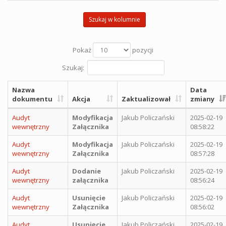
Szukaj w kolumnie
Pokaż
pozycji
Szukaj:
Nazwa
Data
dokumentu
Akcja
Zaktualizował
zmiany
Audyt
Modyfikacja
Jakub Policzański
2025-02-19
wewnętrzny
Załącznika
08:58:22
Audyt
Modyfikacja
Jakub Policzański
2025-02-19
wewnętrzny
Załącznika
08:57:28
Audyt
Dodanie
Jakub Policzański
2025-02-19
wewnętrzny
załącznika
08:56:24
Audyt
Usunięcie
Jakub Policzański
2025-02-19
wewnętrzny
Załącznika
08:56:02
Audyt
Usunięcie
Jakub Policzański
2025-02-19