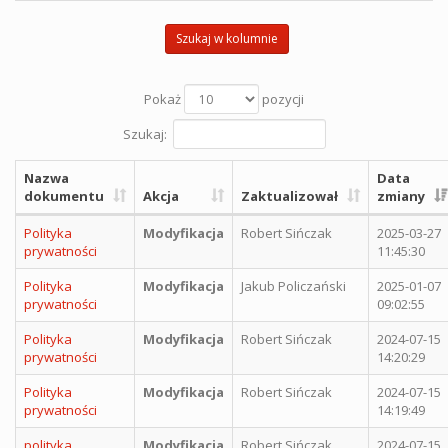
Szukaj w kolumnie
Pokaż
pozycji
Szukaj:
Nazwa
Data
dokumentu
Akcja
Zaktualizował
zmiany
Polityka
Modyfikacja
Robert Sińczak
2025-03-27
prywatności
11:45:30
Polityka
Modyfikacja
Jakub Policzański
2025-01-07
prywatności
09:02:55
Polityka
Modyfikacja
Robert Sińczak
2024-07-15
prywatności
14:20:29
Polityka
Modyfikacja
Robert Sińczak
2024-07-15
prywatności
14:19:49
polityka
Modyfikacja
Robert Sińczak
2024-07-15