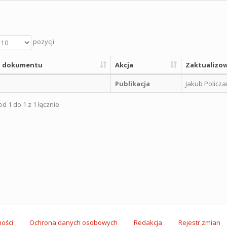
pozycji
 dokumentu
Akcja
Zaktualizow
Publikacja
Jakub Policza
d 1 do 1 z 1 łącznie
ości
Ochrona danych osobowych
Redakcja
Rejestr zmian