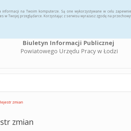
a informacji na Twoim komputerze. Są one wykorzystywane w celu zapewnie
es w Twojej przeglądarce. Korzystając z serwisu wyrażasz zgodę na przechow
Biuletyn Informacji Publicznej
Powiatowego Urzędu Pracy w Łodzi
Rejestr zmian
str zmian