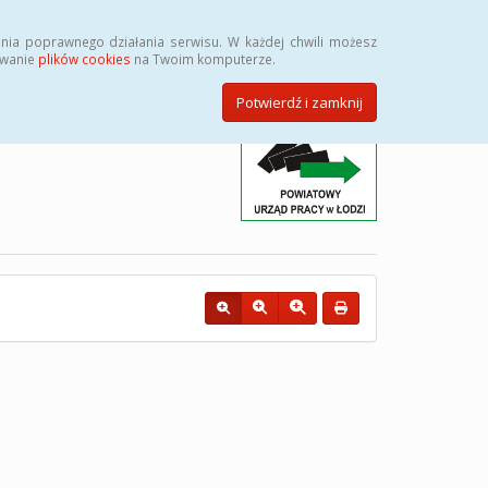
Przycisk wyszukaj duży
Szukaj
nia poprawnego działania serwisu. W każdej chwili możesz
ywanie
plików cookies
na Twoim komputerze.
Potwierdź i zamknij