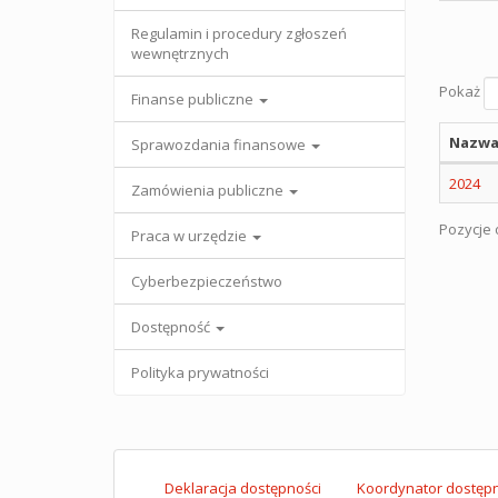
Regulamin i procedury zgłoszeń
wewnętrznych
Pokaż
Finanse publiczne
Nazwa
Sprawozdania finansowe
2024
Zamówienia publiczne
Pozycje o
Praca w urzędzie
Cyberbezpieczeństwo
Dostępność
Polityka prywatności
Deklaracja dostępności
Koordynator dostępn