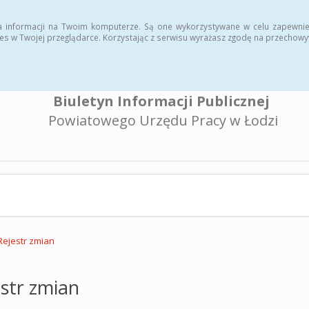
a informacji na Twoim komputerze. Są one wykorzystywane w celu zapewnie
es w Twojej przeglądarce. Korzystając z serwisu wyrażasz zgodę na przechow
Biuletyn Informacji Publicznej
Powiatowego Urzędu Pracy w Łodzi
Rejestr zmian
str zmian