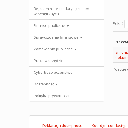
Regulamin i procedury zgłoszeń
wewnętrznych
Pokaż
Finanse publiczne
Sprawozdania finansowe
Nazwa
Zamówienia publiczne
zmieni
dokume
Praca w urzędzie
Pozycje o
Cyberbezpieczeństwo
Dostępność
Polityka prywatności
Deklaracja dostępności
Koordynator dostępn