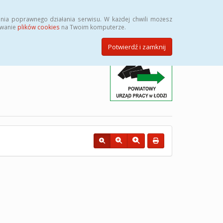
Przycisk wyszukaj duży
Szukaj
nia poprawnego działania serwisu. W każdej chwili możesz
ywanie
plików cookies
na Twoim komputerze.
Potwierdź i zamknij