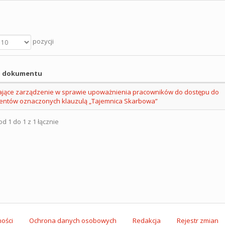
pozycji
 dokumentu
ające zarządzenie w sprawie upoważnienia pracowników do dostępu do
ntów oznaczonych klauzulą „Tajemnica Skarbowa”
d 1 do 1 z 1 łącznie
ości
Ochrona danych osobowych
Redakcja
Rejestr zmian