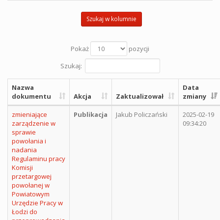
Szukaj w kolumnie
Pokaż
pozycji
Szukaj:
Nazwa
Data
dokumentu
Akcja
Zaktualizował
zmiany
zmieniające
Publikacja
Jakub Policzański
2025-02-19
zarządzenie w
09:34:20
sprawie
powołania i
nadania
Regulaminu pracy
Komisji
przetargowej
powołanej w
Powiatowym
Urzędzie Pracy w
Łodzi do