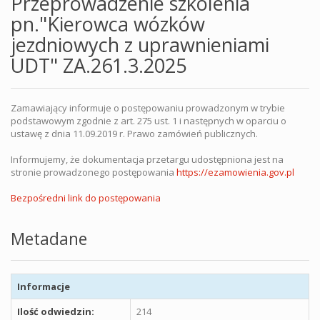
Przeprowadzenie szkolenia
pn."Kierowca wózków
jezdniowych z uprawnieniami
UDT" ZA.261.3.2025
Zamawiający informuje o postępowaniu prowadzonym w trybie
podstawowym zgodnie z art. 275 ust. 1 i następnych w oparciu o
ustawę z dnia 11.09.2019 r. Prawo zamówień publicznych.
Informujemy, że dokumentacja przetargu udostępniona jest na
stronie prowadzonego postępowania
https://ezamowienia.gov.pl
Bezpośredni link do postępowania
Metadane
Informacje
Ilość odwiedzin:
214