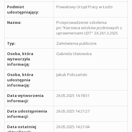
Podmiot
Powiatowy Urząd Pracy w Łodzi
udostępniający:
Nazwa:
Przeprowadzenie szkolenia
pn."Kierowca wózków jezdniowych z
uprawnieniami UDT" ZA.261.3.2025
Typ:
Zamówienia publiczne
Osoba, która
Gabriela Ulatowska
wytworzyła
informację:
Osoba, która
Jakub Policzański
udostępnia
informację:
Data wytworzenia
26.05.2025 14:18:51
informacji:
Data udostępnienia
26.05.2025 14:21:27
informacji:
Data ostatniej
26.05.2025 14:21:04