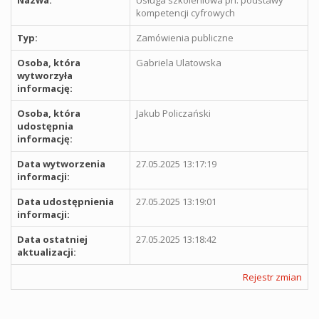
Nazwa:
Usługa szkoleniowa pn. podstawy
kompetencji cyfrowych
Typ:
Zamówienia publiczne
Osoba, która
Gabriela Ulatowska
wytworzyła
informację:
Osoba, która
Jakub Policzański
udostępnia
informację:
Data wytworzenia
27.05.2025 13:17:19
informacji:
Data udostępnienia
27.05.2025 13:19:01
informacji:
Data ostatniej
27.05.2025 13:18:42
aktualizacji:
Rejestr zmian