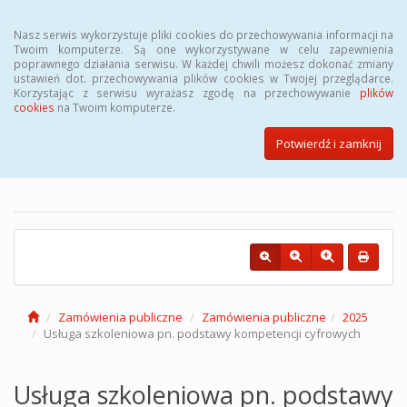
Menu
Nasz serwis wykorzystuje pliki cookies do przechowywania informacji na
Twoim komputerze. Są one wykorzystywane w celu zapewnienia
poprawnego działania serwisu. W każdej chwili możesz dokonać zmiany
ustawień dot. przechowywania plików cookies w Twojej przeglądarce.
Korzystając z serwisu wyrażasz zgodę na przechowywanie
plików
cookies
na Twoim komputerze.
Biuletyn Informacji Publicznej
Powiatowego Urzędu Pracy w
Potwierdź i zamknij
Łodzi
Zamówienia publiczne
Zamówienia publiczne
2025
Usługa szkoleniowa pn. podstawy kompetencji cyfrowych
Usługa szkoleniowa pn. podstawy