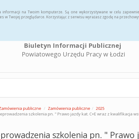
a informacji na Twoim komputerze. Są one wykorzystywane w celu zapewnie
es w Twojej przeglądarce. Korzystając z serwisu wyrażasz zgodę na przechow
Biuletyn Informacji Publicznej
Powiatowego Urzędu Pracy w Łodzi
Zamówienia publiczne
Zamówienia publiczne
2025
eprowadzenia szkolenia pn. " Prawo jazdy kat. C+E wraz z kwalifikacja w
prowadzenia szkolenia pn. " Prawo j