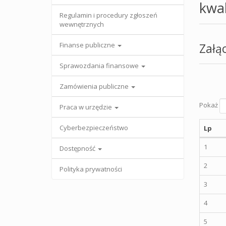
kwal
Regulamin i procedury zgłoszeń
wewnętrznych
Finanse publiczne
Załąc
Sprawozdania finansowe
Zamówienia publiczne
Pokaż
Praca w urzędzie
Cyberbezpieczeństwo
Lp
1
Dostępność
2
Polityka prywatności
3
4
5