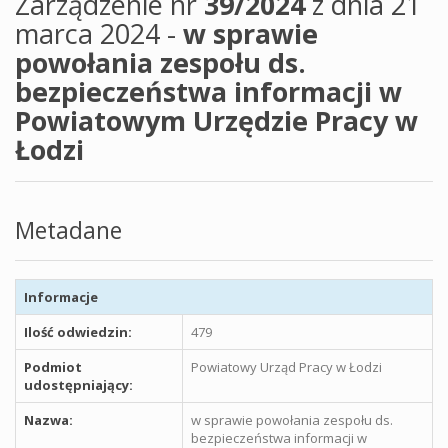
Zarządzenie nr
39/2024
z dnia 21
marca 2024 -
w sprawie
powołania zespołu ds.
bezpieczeństwa informacji w
Powiatowym Urzędzie Pracy w
Łodzi
Metadane
Informacje
Ilość odwiedzin:
479
Podmiot
Powiatowy Urząd Pracy w Łodzi
udostępniający:
Nazwa:
w sprawie powołania zespołu ds.
bezpieczeństwa informacji w