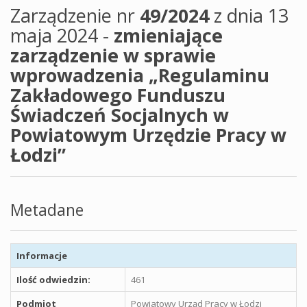
Zarządzenie nr
49/2024
z dnia 13
maja 2024 -
zmieniające
zarządzenie w sprawie
wprowadzenia „Regulaminu
Zakładowego Funduszu
Świadczeń Socjalnych w
Powiatowym Urzędzie Pracy w
Łodzi”
Metadane
Informacje
Ilość odwiedzin:
461
Podmiot
Powiatowy Urząd Pracy w Łodzi