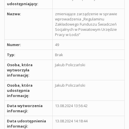
udostępniający:
Nazwa:
zmieniające zarządzenie w sprawie
wprowadzenia „Regulaminu
Zakładowego Funduszu Świadczeń
Socjalnych w Powiatowym Urzędzie
Pracy w Łodzi”
Numer:
49
Typ:
Brak
Osoba, która
Jakub Policzański
wytworzyła
informację:
Osoba, która
Jakub Policzański
udostępnia
informację:
Data wytworzenia
13.08.2024 13:56:42
informacji:
Data udostępnienia
13.08.2024 14:18:44
informacji: