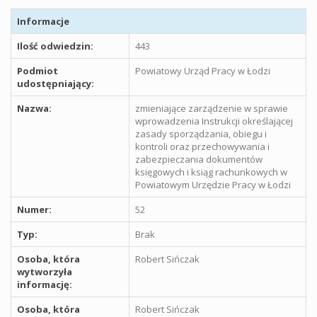
Informacje
Ilość odwiedzin:
443
Podmiot
Powiatowy Urząd Pracy w Łodzi
udostępniający:
Nazwa:
zmieniające zarządzenie w sprawie
wprowadzenia Instrukcji określającej
zasady sporządzania, obiegu i
kontroli oraz przechowywania i
zabezpieczania dokumentów
księgowych i ksiąg rachunkowych w
Powiatowym Urzędzie Pracy w Łodzi
Numer:
52
Typ:
Brak
Osoba, która
Robert Sińczak
wytworzyła
informację:
Osoba, która
Robert Sińczak