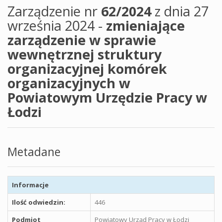
Zarządzenie nr
62/2024
z dnia 27
września 2024 -
zmieniające
zarządzenie w sprawie
wewnętrznej struktury
organizacyjnej komórek
organizacyjnych w
Powiatowym Urzędzie Pracy w
Łodzi
Metadane
Informacje
Ilość odwiedzin:
446
Podmiot
Powiatowy Urząd Pracy w Łodzi