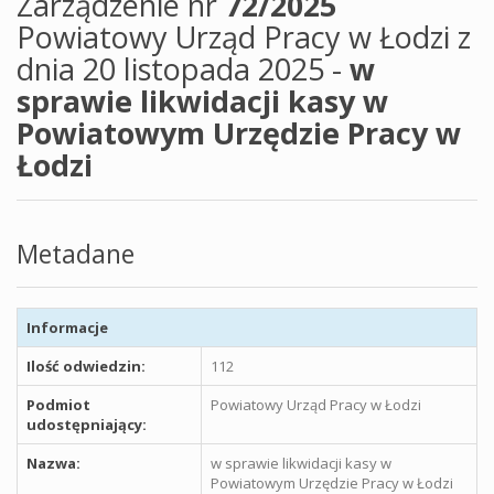
Zarządzenie nr
72/2025
Powiatowy Urząd Pracy w Łodzi z
dnia 20 listopada 2025 -
w
sprawie likwidacji kasy w
Powiatowym Urzędzie Pracy w
Łodzi
Metadane
Informacje
Ilość odwiedzin:
112
Podmiot
Powiatowy Urząd Pracy w Łodzi
udostępniający:
Nazwa:
w sprawie likwidacji kasy w
Powiatowym Urzędzie Pracy w Łodzi