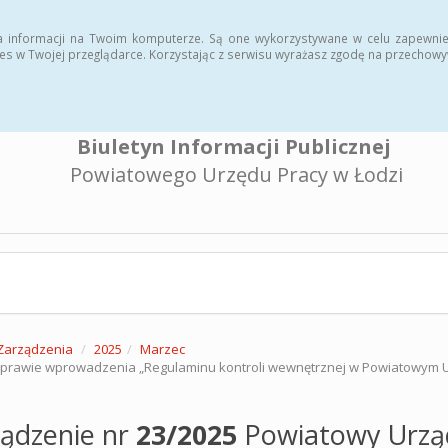
a informacji na Twoim komputerze. Są one wykorzystywane w celu zapewnie
es w Twojej przeglądarce. Korzystając z serwisu wyrażasz zgodę na przechow
Biuletyn Informacji Publicznej
Powiatowego Urzędu Pracy w Łodzi
Zarządzenia
2025
Marzec
prawie wprowadzenia „Regulaminu kontroli wewnętrznej w Powiatowym Ur
ządzenie nr
23/2025
Powiatowy Urząd