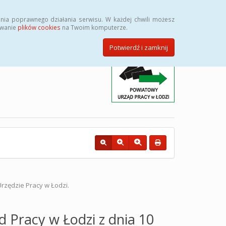
Przycisk wyszukaj duży
Szukaj
nia poprawnego działania serwisu. W każdej chwili możesz
ywanie
plików cookies
na Twoim komputerze.
Potwierdź i zamknij
zędzie Pracy w Łodzi.
 Pracy w Łodzi z dnia 10