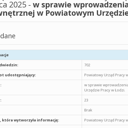
ca 2025 -
w sprawie wprowadzenia
nętrznej w Powiatowym Urzędzie 
dane
acje
odwiedzin:
702
t udostępniający:
Powiatowy Urząd Pracy w
:
w sprawie wprowadzenia
Urzędzie Pracy w Łodzi.
:
23
Brak
 która wytworzyła informację:
Powiatowy Urząd Pracy w