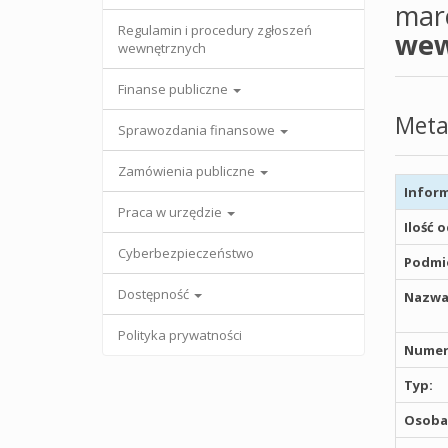
mar
Regulamin i procedury zgłoszeń
wew
wewnętrznych
Finanse publiczne
Meta
Sprawozdania finansowe
Zamówienia publiczne
Inform
Praca w urzędzie
Ilość 
Cyberbezpieczeństwo
Podmio
Dostępność
Nazwa
Polityka prywatności
Numer
Typ:
Osoba,