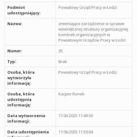
Podmiot
Powiatowy Urząd Pracy w Łodzi
udostępniający:
Nazwa:
zmieniające zarządzenie w sprawie
wewnętrznej struktury organizacyjnej
komórek organizacyjnych w
Powiatowym Urzędzie Pracy w Łodzi
Numer:
35
Typ:
Brak
Osoba, która
Powiatowy Urząd Pracy w Łodzi
wytworzyła
informację:
Osoba, która
Kacper Ronek
udostępnia
informację:
Data wytworzenia
17.06.2025 11:49:30
informacji:
Data udostępnienia
17.06.2025 11:50:04