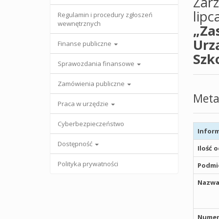
Zar
lipc
Regulamin i procedury zgłoszeń
wewnętrznych
„Za
Urz
Finanse publiczne
Szk
Sprawozdania finansowe
Zamówienia publiczne
Meta
Praca w urzędzie
Cyberbezpieczeństwo
Inform
Dostępność
Ilość 
Polityka prywatności
Podmio
Nazwa
Numer