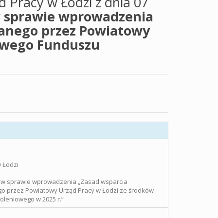
 Pracy w Łodzi z dnia 07
w sprawie wprowadzenia
anego przez Powiatowy
jowego Funduszu
 Łodzi
e w sprawie wprowadzenia „Zasad wsparcia
o przez Powiatowy Urząd Pracy w Łodzi ze środków
leniowego w 2025 r.”