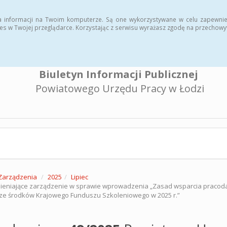
a informacji na Twoim komputerze. Są one wykorzystywane w celu zapewnie
es w Twojej przeglądarce. Korzystając z serwisu wyrażasz zgodę na przechow
Biuletyn Informacji Publicznej
Powiatowego Urzędu Pracy w Łodzi
Zarządzenia
2025
Lipiec
eniające zarządzenie w sprawie wprowadzenia „Zasad wsparcia pracod
 ze środków Krajowego Funduszu Szkoleniowego w 2025 r.”