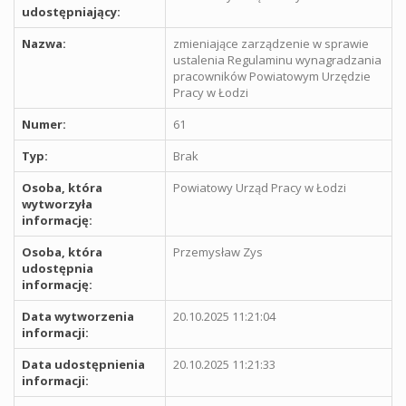
udostępniający:
Nazwa:
zmieniające zarządzenie w sprawie
ustalenia Regulaminu wynagradzania
pracowników Powiatowym Urzędzie
Pracy w Łodzi
Numer:
61
Typ:
Brak
Osoba, która
Powiatowy Urząd Pracy w Łodzi
wytworzyła
informację:
Osoba, która
Przemysław Zys
udostępnia
informację:
Data wytworzenia
20.10.2025 11:21:04
informacji:
Data udostępnienia
20.10.2025 11:21:33
informacji: