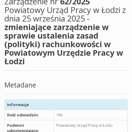
Zarządzenie nr
62/2025
Powiatowy Urząd Pracy w Łodzi z
dnia 25 września 2025 -
zmieniające zarządzenie w
sprawie ustalenia zasad
(polityki) rachunkowości w
Powiatowym Urzędzie Pracy w
Łodzi
Metadane
Informacje
Ilość odwiedzin:
196
Podmiot
Powiatowy Urząd Pracy w Łodzi
udostępniający: