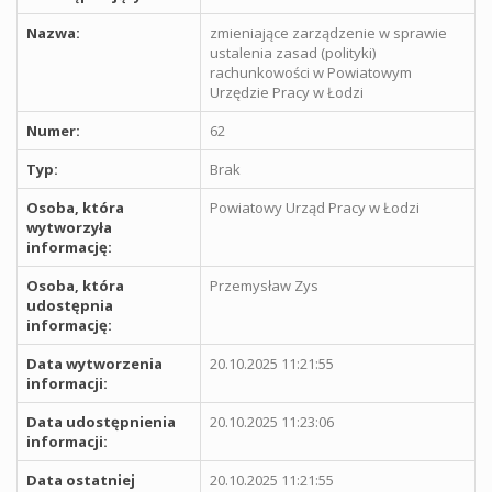
Nazwa:
zmieniające zarządzenie w sprawie
ustalenia zasad (polityki)
rachunkowości w Powiatowym
Urzędzie Pracy w Łodzi
Numer:
62
Typ:
Brak
Osoba, która
Powiatowy Urząd Pracy w Łodzi
wytworzyła
informację:
Osoba, która
Przemysław Zys
udostępnia
informację:
Data wytworzenia
20.10.2025 11:21:55
informacji:
Data udostępnienia
20.10.2025 11:23:06
informacji:
Data ostatniej
20.10.2025 11:21:55