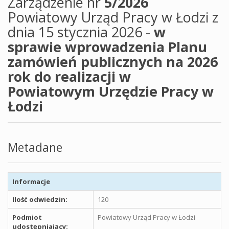
Zarządzenie nr
5/2026
Powiatowy Urząd Pracy w Łodzi z
dnia 15 stycznia 2026 -
w
sprawie wprowadzenia Planu
zamówień publicznych na 2026
rok do realizacji w
Powiatowym Urzędzie Pracy w
Łodzi
Metadane
Informacje
Ilość odwiedzin:
120
Podmiot
Powiatowy Urząd Pracy w Łodzi
udostępniający: