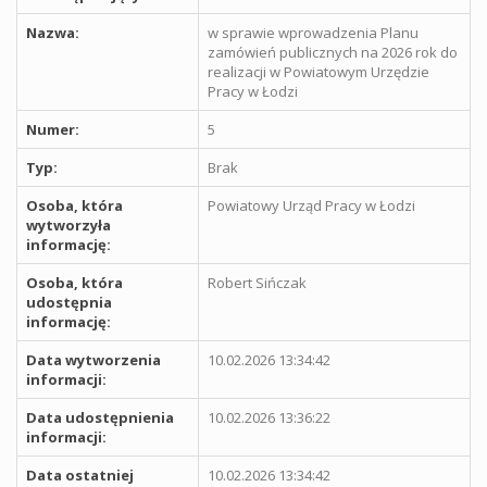
Nazwa:
w sprawie wprowadzenia Planu
zamówień publicznych na 2026 rok do
realizacji w Powiatowym Urzędzie
Pracy w Łodzi
Numer:
5
Typ:
Brak
Osoba, która
Powiatowy Urząd Pracy w Łodzi
wytworzyła
informację:
Osoba, która
Robert Sińczak
udostępnia
informację:
Data wytworzenia
10.02.2026 13:34:42
informacji:
Data udostępnienia
10.02.2026 13:36:22
informacji:
Data ostatniej
10.02.2026 13:34:42