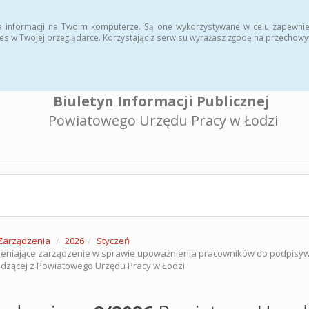
a informacji na Twoim komputerze. Są one wykorzystywane w celu zapewnie
es w Twojej przeglądarce. Korzystając z serwisu wyrażasz zgodę na przechow
Biuletyn Informacji Publicznej
Powiatowego Urzędu Pracy w Łodzi
Zarządzenia
2026
Styczeń
eniające zarządzenie w sprawie upoważnienia pracowników do podpisyw
dzącej z Powiatowego Urzędu Pracy w Łodzi