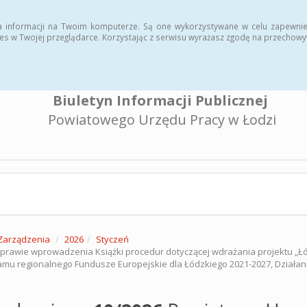
a informacji na Twoim komputerze. Są one wykorzystywane w celu zapewnie
es w Twojej przeglądarce. Korzystając z serwisu wyrażasz zgodę na przechow
Biuletyn Informacji Publicznej
Powiatowego Urzędu Pracy w Łodzi
Zarządzenia
2026
Styczeń
prawie wprowadzenia Książki procedur dotyczącej wdrażania projektu „
amu regionalnego Fundusze Europejskie dla Łódzkiego 2021-2027, Działan