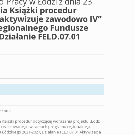
 Pracy w Łodzi z dnia 23
a Książki procedur
 aktywizuje zawodowo IV”
egionalnego Fundusze
Działanie FELD.07.01
 Łodzi
Książki procedur dotyczącej wdrażania projektu „Łódź
” realizowanego w ramach programu regionalnego
 Łódzkiego 2021-2027, Działanie FELD.07.01 Aktywizacja