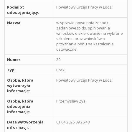
Podmiot
Powiatowy Urząd Pracy w Łodzi
udostępniający:
Nazwa:
w sprawie powołania zespołu
zadaniowego ds. opiniowania
wniosków o skierowanie na wybrane
szkolenie oraz wniosków o
przyznanie bonu na kształcenie
ustawiczne
Numer:
20
Typ:
Brak
Osoba, która
Powiatowy Urząd Pracy w Łodzi
wytworzyła
informację:
Osoba, która
Przemysław Zys
udostępnia
informację:
Data wytworzenia
01.04.2026 09:26:48
informacji: